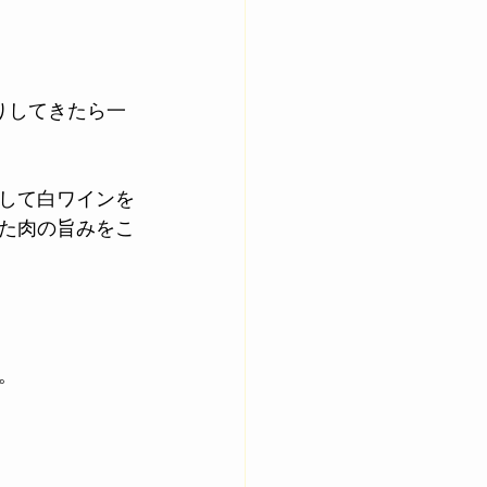
りしてきたら一
して白ワインを
た肉の旨みをこ
。