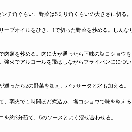
センチ角ぐらい、野菜は5ミリ角くらいの大きさに切る。
リーブオイルをひき、1で切った野菜を炒める。しんな
で肉類を炒める。肉に火が通ったら下味の塩コショウを
。強火でアルコールを飛ばしながらフライパンにについ
が通ったら2の野菜を加え、パッサータと水も加える。
て、弱火で１時間ほど煮込み、塩コショウで味を整える
ニを約3分茹で、5のソースとよく混ぜ合わせる。