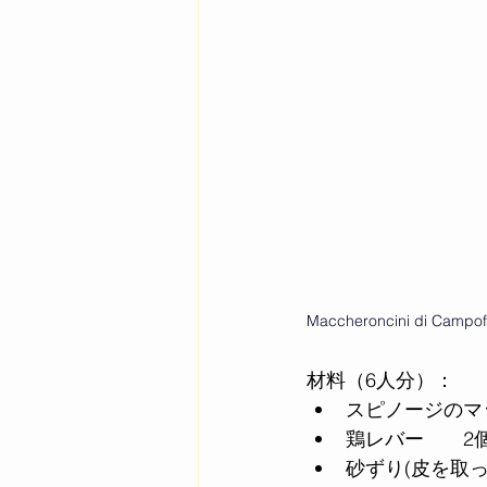
Maccheroncini di Campofi
材料（6人分）：
スピノージのマ
鶏レバー　　2
砂ずり(皮を取っ