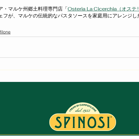
ア・マルケ州郷土料理専門店「
Osteria La Cicerchia（オ
ェフが、マルケの伝統的なパスタソースを家庭用にアレンジし
ilone