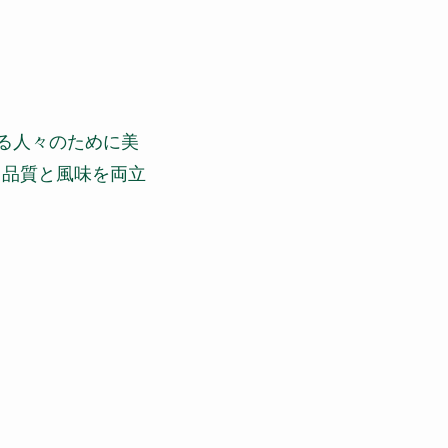
える人々のために美
ら品質と風味を両立