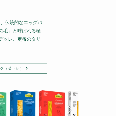
も、伝統的なエッグパ
の毛」と呼ばれる極
デッレ、定番のタリ
ログ（英・伊）