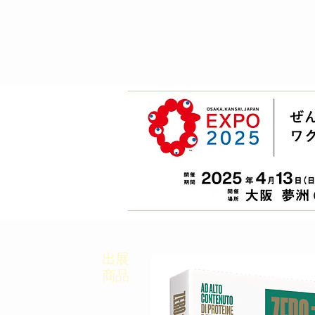
出展
商品