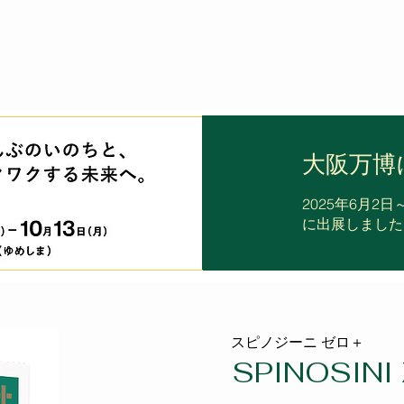
大阪万博
2025年6月2
に出展しました
​スピノジーニ ゼロ＋
SPINOSINI