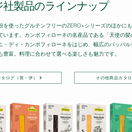
ジ社製品のラインナップ
粉を使ったグルテンフリーのZERO+シリーズのほかに
ています。カンポフィローネの名産品である「天使の髪
ニ・ディ・カンポフィローネをはじめ、幅広のパッパル
も豊富。料理に合わせて選べる楽しさも魅力です。
カタログ（英・伊）
その他商品カタ