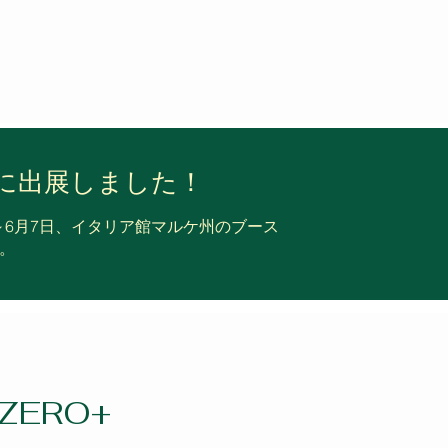
に出展しました！
日～6月7日、イタリア館マルケ州のブース
。
 ZERO+