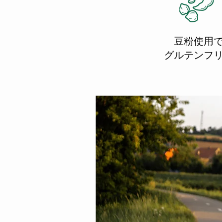
豆粉使用
​グルテンフ