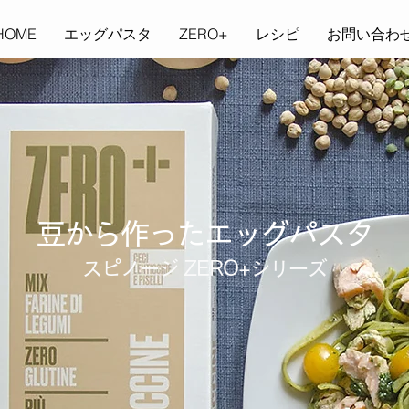
HOME
エッグパスタ
ZERO+
レシピ
お問い合わ
豆から作ったエッグパスタ
スピノージ ZERO+シリーズ