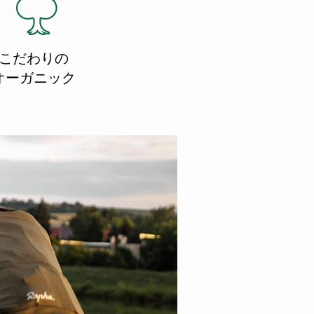
​こだわりの
オーガニック